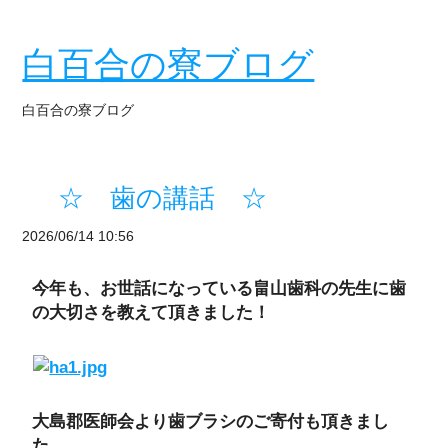
白百合の寮ブログ
白百合の寮ブログ
☆ 歯の講話 ☆
2026/06/14 10:56
今年も、お世話になっている畠山歯科の先生に歯
の大切さを教えて頂きました！
大島郡医師会より歯ブラシのご寄付も頂きまし
た。