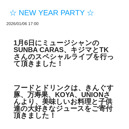
☆ NEW YEAR PARTY ☆
2026/01/06 17:00
1月6日にミュージシャンの
SUNBA CARAS、キジマとTK
さんのスペシャルライブを行っ
て頂きました！
フードとドリンクは、きんぐす
豚、万寿果、KOYA、UNIONさ
んより、美味しいお料理と子供
達の大好きなジュースをご寄付
頂きました！