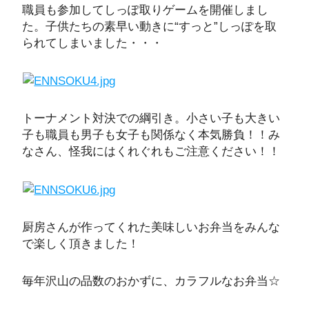
職員も参加してしっぽ取りゲームを開催しまし
た。子供たちの素早い動きに“すっと”しっぽを取
られてしまいました・・・
トーナメント対決での綱引き。小さい子も大きい
子も職員も男子も女子も関係なく本気勝負！！み
なさん、怪我にはくれぐれもご注意ください！！
厨房さんが作ってくれた美味しいお弁当をみんな
で楽しく頂きました！
毎年沢山の品数のおかずに、カラフルなお弁当☆