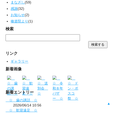
まなざし
(59)
感謝
(32)
お知らせ
(2)
修道院より
(1)
検索
リンク
ギャラリー
新着画像
新着エントリー
☆ 歯の講話 ☆
▲
2026/06/14 10:56
☆ 歓迎遠足 ☆