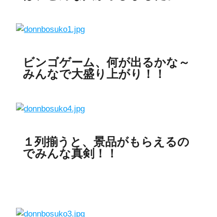
ビンゴゲーム、何が出るかな～
みんなで大盛り上がり！！
１列揃うと、景品がもらえるの
でみんな真剣！！