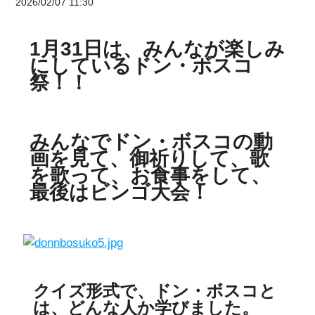
2026/02/07 11:30
1月31日は、みんなが楽しみ
にしているドン・ボスコ
祭！！
みんなでドン・ボスコの動
画を見て、御祈りして、歌
を歌って、お食事をして、
最後はビンゴ大会！
クイズ形式で、ドン・ボスコと
は、どんな人か学びました。