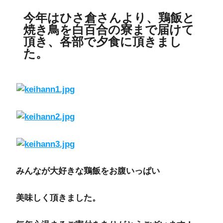
今年はひさ倉さんより、鶏飯と
焼き鳥を白百合の寮まで届けて
頂き、各部で夕食に頂きまし
た。
みんなが大好きな鶏飯をお腹いっぱい
美味しく頂きました。