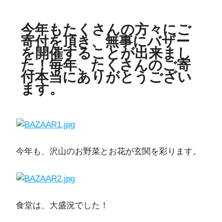
今年もたくさんの方々にご
寄付を頂き、無事にバザー
を開催することが出来まし
た！毎年、たくさんのご寄
付本当にありがとうござい
ます。
今年も、沢山のお野菜とお花が玄関を彩ります。
食堂は、大盛況でした！