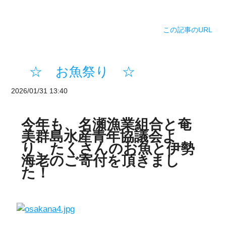
この記事のURL
☆ お魚祭り ☆
2026/01/31 13:40
今年も、名瀬漁業組合と奄
美群島水産青年協議会よ
り、たくさんのお魚と伊勢
海老のご寄付を頂きまし
た！