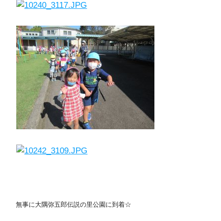
無事に大隅弥五郎伝説の里公園に到着☆