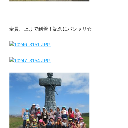
全員、上まで到着！記念にパシャリ☆