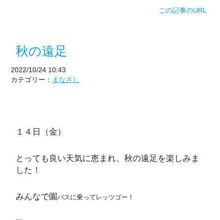
この記事のURL
秋の遠足
2022/10/24 10:43
カテゴリー：
まなざし
１４日（金）
とっても良い天気に恵まれ、秋の遠足を楽しみま
した！
みんなで園
バスに乗ってレッツゴー！