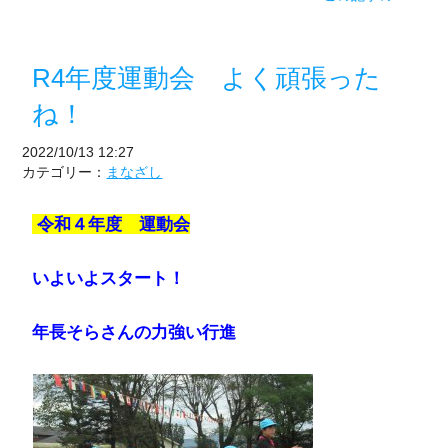
R4年度運動会 よく頑張った
ね！
2022/10/13 12:27
カテゴリー：
まなざし
令和４年度 運動会
いよいよスタート！
年長そらさんの力強い行進