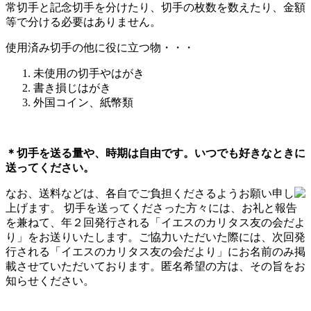
常切手と記念切手を分けたり、切手の枚数を数えたり、金額
等で分ける必要はありません。
使用済み切手の他に役に立つ物・・・
未使用の切手やはがき
書き損じはがき
外国コイン、紙幣類
＊切手を送る量や、時期は自由です。いつでも好きなときに
送ってください。
なお、送料などは、各自でご負担くださるようお願い申し
上げます。 切手を送ってくださった方々には、お礼と報告
を兼ねて、年２回発行される「イエスのカリタス友の会だよ
り」をお送りいたします。ご協力いただいた際には、次回発
行される「イエスのカリタス友の会だより」にお名前のみ掲
載させていただいております。匿名希望の方は、その旨をお
知らせください。