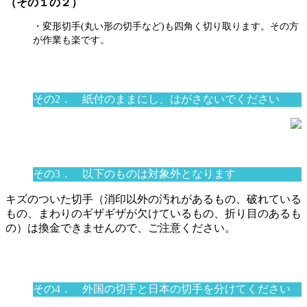
（その１の２）
・変形切手(丸い形の切手など)も四角く切り取ります。その方
が作業も楽です。
その2． 紙付のままにし、はがさないでください
その3． 以下のものは対象外となります
キズのついた切手（消印以外の汚れがあるもの、破れている
もの、まわりのギザギザが欠けているもの、折り目のあるも
の）は換金できませんので、ご注意ください。
その4． 外国の切手と日本の切手を分けてください