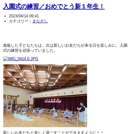
入園式の練習／おめでとう新１年生！
2023/04/14 09:41
カテゴリー：
まなざし
進級した子どもたちは、次は新しいお友だちが来る日を楽しみに、入園
式の練習を頑張っていました。
新しいお友だちと楽しく過ごすことができますように＾＾