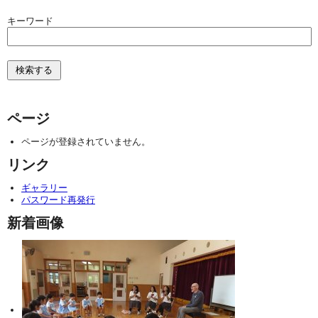
キーワード
ページ
ページが登録されていません。
リンク
ギャラリー
パスワード再発行
新着画像