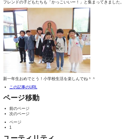
フレンドの子どもたちも「かっこいいー！」と集まってきました。
新一年生おめでとう！小学校生活を楽しんでね＾＾
この記事のURL
ページ移動
前のページ
次のページ
ページ
1
ユーティリティ