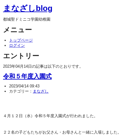
まなざしblog
都城聖ドミニコ学園幼稚園
メニュー
トップページ
ログイン
エントリー
2023年04月14日の記事は以下のとおりです。
令和５年度入園式
2023/04/14 09:43
カテゴリー：
まなざし
４月１２日（水）令和５年度入園式が行われました。
２２名の子どもたちがお父さん・お母さんと一緒に入場しました。