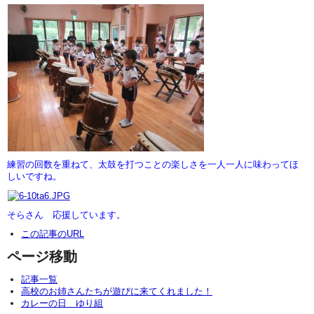
練習の回数を重ねて、太鼓を打つことの楽しさを一人一人に味わってほ
しいですね。
そらさん 応援しています。
この記事のURL
ページ移動
記事一覧
高校のお姉さんたちが遊びに来てくれました！
カレーの日 ゆり組