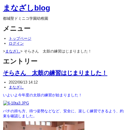
まなざしblog
都城聖ドミニコ学園幼稚園
メニュー
トップページ
ログイン
>
まなざし
> そらさん 太鼓の練習はじまりました！
エントリー
そらさん 太鼓の練習はじまりました！
2022/06/13 14:12
まなざし
いよいよ今年度の太鼓の練習が始まりました！
バチの持ち方、待つ姿勢などなど、安全に、楽しく練習できるよう、約
束を確認しました。