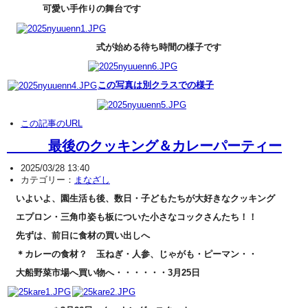
可愛い手作りの舞台です
式が始める待ち時間の様子です
この写真は別クラスでの様子
この記事のURL
最後のクッキング＆カレーパーティー
2025/03/28 13:40
カテゴリー：
まなざし
いよいよ、園生活も後、数日・子どもたちが大好きなクッキング
エプロン・三角巾姿も板についた小さなコックさんたち！！
先ずは、前日に食材の買い出しへ
＊カレーの食材？ 玉ねぎ・人参、じゃがも・ピーマン・・
大船野菜市場へ買い物へ・・・・・・3月25日