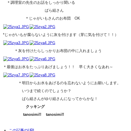
＊調理室の先生のお話をしっかり聞いる
ばら組さん
＊じゃがいもさんのお布団 OK
*じゃがいもが腐らないように灰を付けます（芽に気を付けて！！）
＊灰を付けたらしっかりお布団の中に入れましょう
＊最後はお水をたっぷりあげましょう！！ 早く大きくなあれ～
＊明日からお水をあげるのを忘れないようにお願いします。
いつまで続くのでしょうか？
ばら組さんがゆり組さんになってからかな！
クッキング
tanosimi!! tanosimi!!
この記事のURL