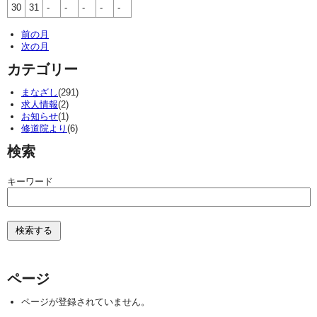
30
31
-
-
-
-
-
前の月
次の月
カテゴリー
まなざし
(291)
求人情報
(2)
お知らせ
(1)
修道院より
(6)
検索
キーワード
ページ
ページが登録されていません。