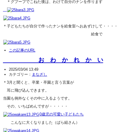
＊グプープでこねた後は、わけて自分のナンを作ります
＊子どもたちが自分で作ったナンを給食室へおあずけして・・・・
給食で
この記事のURL
お わ か れ か い
2025/03/04 13:49
カテゴリー：
まなざし
＊3月と聞くと、卒業・卒園と言う言葉が
耳に飛び込んできます。
当園も例外なくその中に入るようです。
その、いちばめんですが・・・・・
0歳児の可愛い子どもたち
こんなに大くなりました（ばら組さん）