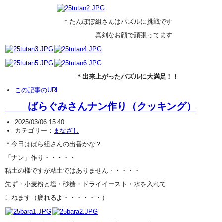
＊たんぽぽ組さんはパズルに挑戦です
真剣なお顔で頑張ってます
＊出来上がったパズルに大満足！！
この記事のURL
ばらぐみさんナン作り（クッキング）
2025/03/06 15:40
カテゴリー：
まなざし
＊今日はばら組さんの出番かな？
「ナン」作り・・・・・
粘土の様ですが粘土ではありません・・・・・
先ず・小麦粉と塩・砂糖・ドライイースト・水を入れて
こねます（疲れるよ・・・・・・）