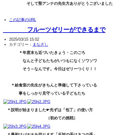
そして聖アンナの先生方ありがとうございました
この記事のURL
フルーツゼリーができるまで
2025/03/15 15:02
カテゴリー：
まなざし
＊年度末も近づいたきょう・このごろ
なんと子どもたちがいつもになくソワソワ
そう～なんです。今日はゼリーつくり！！
＊給食室の先生がきちんと準備して下さっている
事をしっかり見守っている子どもたち
＊説明が始まりました☛先ずは「包丁」の使い方
（初めての挑戦）
＊最初はバナナを切ります「反対の手はネコの手」