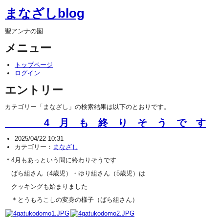
まなざしblog
聖アンナの園
メニュー
トップページ
ログイン
エントリー
カテゴリー「まなざし」の検索結果は以下のとおりです。
4 月 も 終 り そ う で す
2025/04/22 10:31
カテゴリー：
まなざし
＊4月もあっという間に終わりそうです
ばら組さん（4歳児）・ゆり組さん（5歳児）は
クッキングも始まりました
＊とうもろこしの変身の様子（ばら組さん）