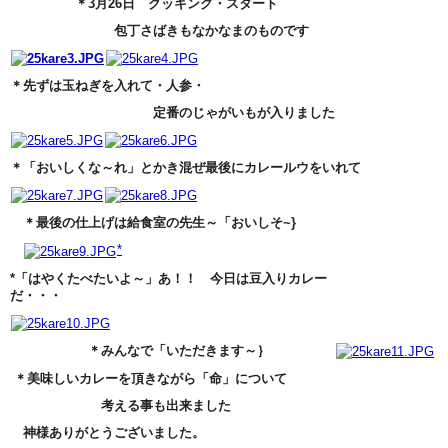
＊3月26日 クッキング・スタート
包丁さばきもなかなまのものです
＊先ずは玉ねぎを入れて・人参・
定番のじゃがいもが入りました
＊「おいしくな～れ」とかき混ぜ最後にカレールウをいれて
＊最後の仕上げは給食室の先生～「おいしそ~}
*
*「はやくたべたいよ～」あ！！ 今日は豆入りカレー
だ・・・
＊みんなで「いただきます～｝
＊美味しいカレーを頂きながら「命」について
考える事も出来ました
神様ありがとうございました。