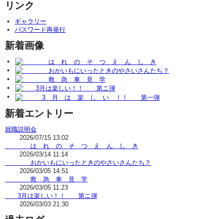
リンク
ギャラリー
パスワード再発行
新着画像
新着エントリー
就職説明会
2026/07/15 13:02
は れ の そ つ え ん し き
2026/03/14 11:14
おかいもにいったときのやさいさんたち？
2026/03/05 14:51
救 急 車 見 学
2026/03/05 11:23
3月は楽しい！！ 第ニ弾
2026/03/03 21:30