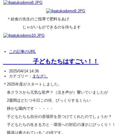
＊給食の先生のご指導で肥料をあげ
じゃがいもができるのを待ちます
この記事のURL
子どもたちはすごい！！
2025/04/14 14:36
カテゴリー：
まなざし
＊2025年度がスタートしました。
各クラスから元気な歌声？（泣き声が）響いていましたが
2週間ほどたつ今日この頃、びっくりするくらい
静かな園内です・・・・・
子どもたちも自分の居場所を見つけてくれたのでしょうか？
子どもたちの生きる力と・環境への対応の凄さにびっくり！！
職員は癒されているこの頃です。