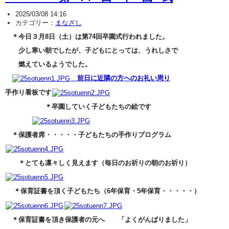
2025/03/08 14:16
カテゴリー：
まなざし
＊今日３月8日（土）は第74回卒園式行われました。
少し寒い朝でしたが、子どもにとっては、うれしさで
燃えているようでした。
前日に近隣の方へのお礼い周り
手作り看板です
＊卒園していく子どもたちの絵です
＊保護者席・・・・・子どもたちの手作りプログラム
＊とても凛々しく見えます（毎日のお祈りの朝のお祈り）
＊保育証書を頂く子どもたち（6年保育・5年保育・・・・・）
＊保育証書を頂き保護者の元へ 「よくがんばりました」