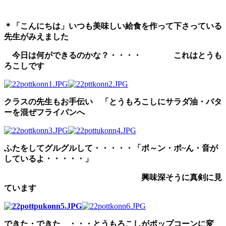
＊「こんにちは」いつも美味しい給食を作って下さっている
先生がみえました
今日は何ができるのかな？・・・・ これはとうも
ろこしです
クラスの
先生もお手伝い 「とうもろこしにサラダ油・バタ
ーを混ぜフライパンへ
ふたをしてグルグルして・・・・・「ポ～ン・ポ~ん・音が
しているよ・・・・・」
興味深そうに真剣に見
ています
できた・できた ・・・とうもろこしがポップコーンに変