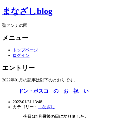
まなざしblog
聖アンナの園
メニュー
トップページ
ログイン
エントリー
2022年01月の記事は以下のとおりです。
ドン・ボスコ の お 祝 い
2022/01/31 13:48
カテゴリー：
まなざし
今日は1月最後の日になりました。