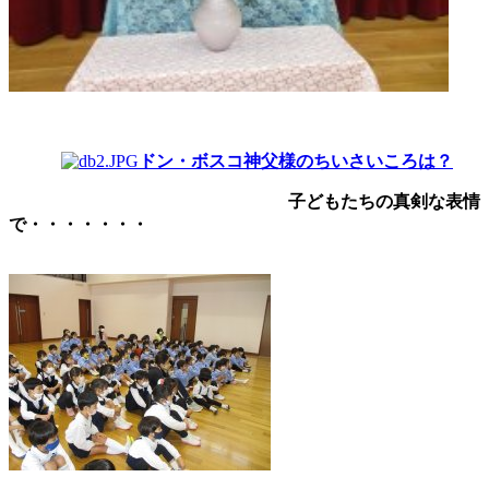
ドン・ボスコ神父様のちいさいころは？
子どもたちの真剣な表情
で・・・・・・・