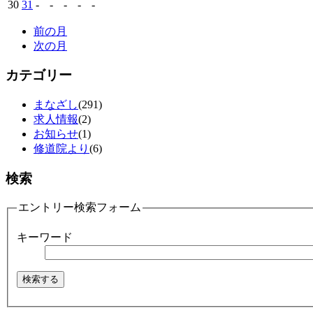
30
31
-
-
-
-
-
前の月
次の月
カテゴリー
まなざし
(291)
求人情報
(2)
お知らせ
(1)
修道院より
(6)
検索
エントリー検索フォーム
キーワード