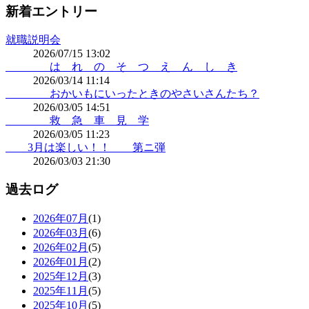
新着エントリー
就職説明会
2026/07/15 13:02
は れ の そ つ え ん し き
2026/03/14 11:14
おかいもにいったときのやさいさんたち？
2026/03/05 14:51
救 急 車 見 学
2026/03/05 11:23
3月は楽しい！！ 第ニ弾
2026/03/03 21:30
過去ログ
2026年07月
(1)
2026年03月
(6)
2026年02月
(5)
2026年01月
(2)
2025年12月
(3)
2025年11月
(5)
2025年10月
(5)