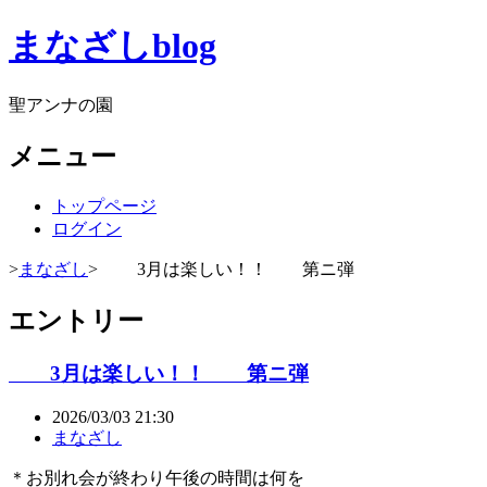
まなざしblog
聖アンナの園
メニュー
トップページ
ログイン
>
まなざし
> 3月は楽しい！！ 第ニ弾
エントリー
3月は楽しい！！ 第ニ弾
2026/03/03 21:30
まなざし
＊お別れ会が終わり午後の時間は何を