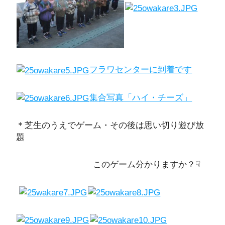
フラワセンターに到着です
集合写真「ハイ・チーズ」
＊芝生のうえでゲーム・その後は思い切り遊び放
題
このゲーム分かりますか？☟