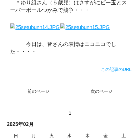
＊ゆり組さん（５歳児）はさすがにビー玉とス
ーパーボールつかみで競争・・・
今日は、皆さんの表情はニコニコでし
た・・・・
この記事のURL
前のページ
次のページ
1
2025年02月
日
月
火
水
木
金
土