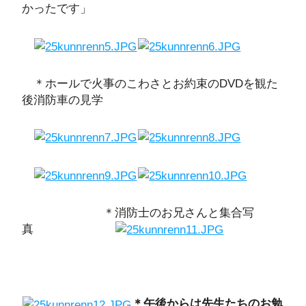
かったです」
＊ホールで火事のこわさとお約束のDVDを観た
後消防車の見学
＊消防士のお兄さんと集合写
真
＊午後からは先生たちのお勉