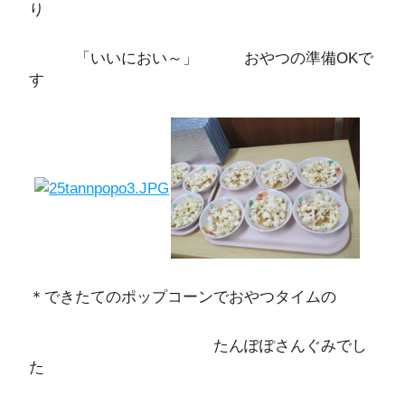
り
「いいにおい～」 おやつの準備OKで
す
＊できたてのポップコーンでおやつタイムの
たんぽぽさんぐみでし
た