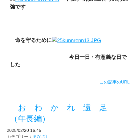
強です
命を守るために
今日一日・有意義な日で
した
この記事のURL
お わ か れ 遠 足
（年長編）
2025/02/20 16:45
カテゴリー：
まなざし