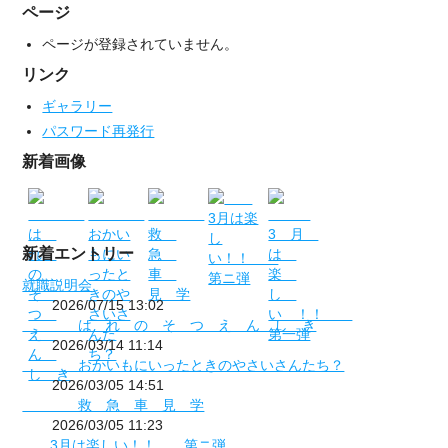
ページ
ページが登録されていません。
リンク
ギャラリー
パスワード再発行
新着画像
新着エントリー
就職説明会
2026/07/15 13:02
は れ の そ つ え ん し き
2026/03/14 11:14
おかいもにいったときのやさいさんたち？
2026/03/05 14:51
救 急 車 見 学
2026/03/05 11:23
3月は楽しい！！ 第ニ弾