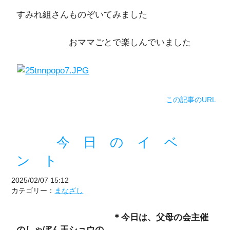
すみれ組さんものぞいてみました
おママごとで楽しんでいました
この記事のURL
今 日 の イ ベ
ン ト
2025/02/07 15:12
カテゴリー：
まなざし
＊今日は、父母の会主催
のしゃぼん玉ショウの