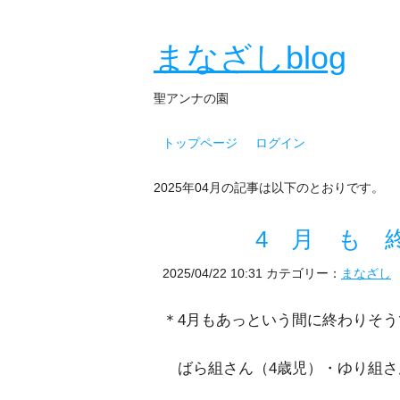
まなざしblog
聖アンナの園
トップページ
ログイン
2025年04月の記事は以下のとおりです。
4 月 も 終 
2025/04/22 10:31
カテゴリー：
まなざし
＊4月もあっという間に終わりそう
ばら組さん（4歳児）・ゆり組さ