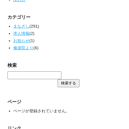
カテゴリー
まなざし
(291)
求人情報
(2)
お知らせ
(1)
修道院より
(6)
検索
ページ
ページが登録されていません。
リンク