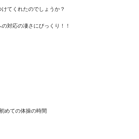
けてくれたのでしょうか？
の対応の凄さにびっくり！！
。
めての体操の時間