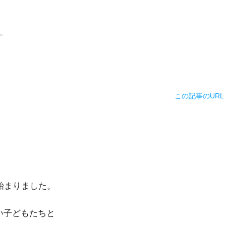
います
この記事のURL
始まりました。
い子どもたちと