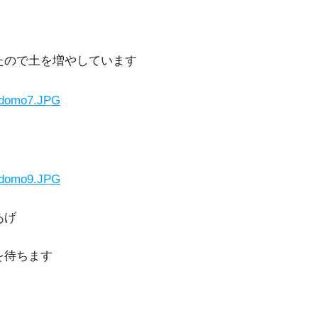
で土を増やしています
あげ
待ちます