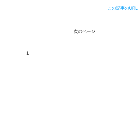
この記事のURL
次のページ
1