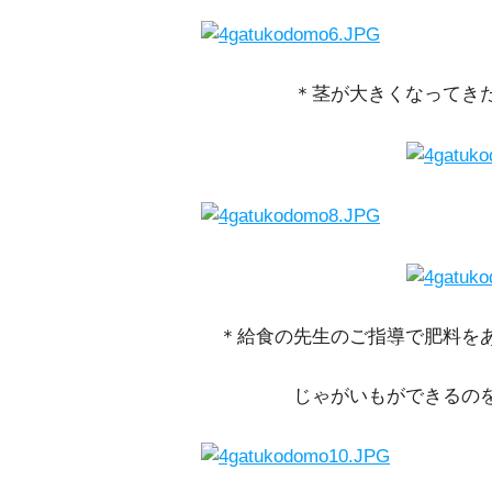
＊茎が大きくなってきたの
＊給食の先生のご指導で肥料を
じゃがいもができるのを