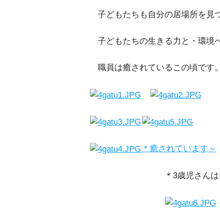
子どもたちも自分の居場所を見つ
子どもたちの生きる力と・環境へ
職員は癒されているこの頃です
＊癒されています～
＊3歳児さんは初