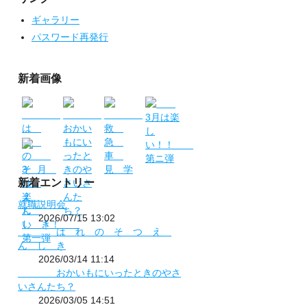
ギャラリー
パスワード再発行
新着画像
新着エントリー
就職説明会
2026/07/15 13:02
は れ の そ つ え
ん し き
2026/03/14 11:14
おかいもにいったときのやさ
いさんたち？
2026/03/05 14:51