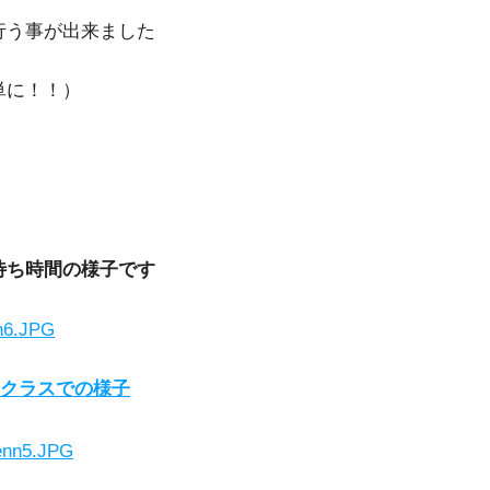
う事が出来ました
に！！）
待ち時間の様子です
クラスでの様子