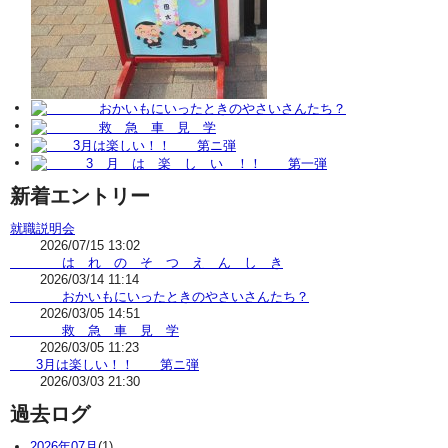
新着エントリー
就職説明会
2026/07/15 13:02
は れ の そ つ え ん し き
2026/03/14 11:14
おかいもにいったときのやさいさんたち？
2026/03/05 14:51
救 急 車 見 学
2026/03/05 11:23
3月は楽しい！！ 第ニ弾
2026/03/03 21:30
過去ログ
2026年07月
(1)