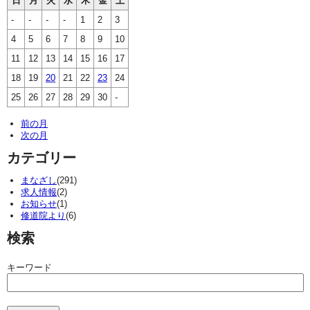
日
月
火
水
木
金
土
-
-
-
-
1
2
3
4
5
6
7
8
9
10
11
12
13
14
15
16
17
18
19
20
21
22
23
24
25
26
27
28
29
30
-
前の月
次の月
カテゴリー
まなざし
(291)
求人情報
(2)
お知らせ
(1)
修道院より
(6)
検索
キーワード