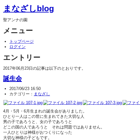
まなざしblog
聖アンナの園
メニュー
トップページ
ログイン
エントリー
2017年06月23日の記事は以下のとおりです。
誕生会
2017/06/23 16:50
カテゴリー：
まなざし
4月・5月・6月生まれの誕生会がありました。
ひとり一人はこの世に生まれてきた大切な人
男の子であろうと、女の子であろうと
どこの国の人であろうと それは問題ではありません。
一人ひとりは神様がおつくりになった
大切な神様の子どもです。