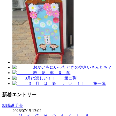
新着エントリー
就職説明会
2026/07/15 13:02
は れ の そ つ え ん し き