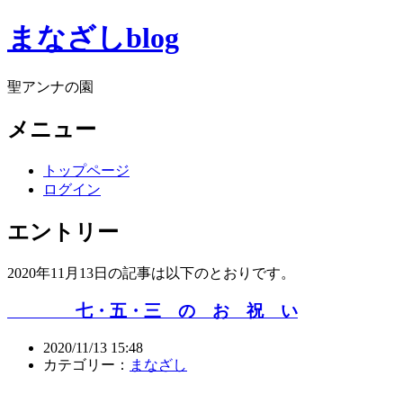
まなざしblog
聖アンナの園
メニュー
トップページ
ログイン
エントリー
2020年11月13日の記事は以下のとおりです。
七・五・三 の お 祝 い
2020/11/13 15:48
カテゴリー：
まなざし