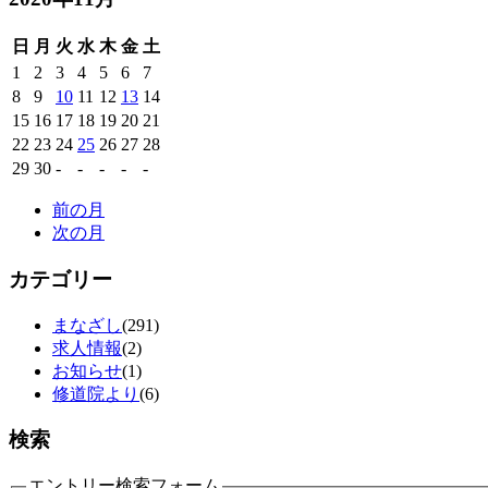
日
月
火
水
木
金
土
1
2
3
4
5
6
7
8
9
10
11
12
13
14
15
16
17
18
19
20
21
22
23
24
25
26
27
28
29
30
-
-
-
-
-
前の月
次の月
カテゴリー
まなざし
(291)
求人情報
(2)
お知らせ
(1)
修道院より
(6)
検索
エントリー検索フォーム