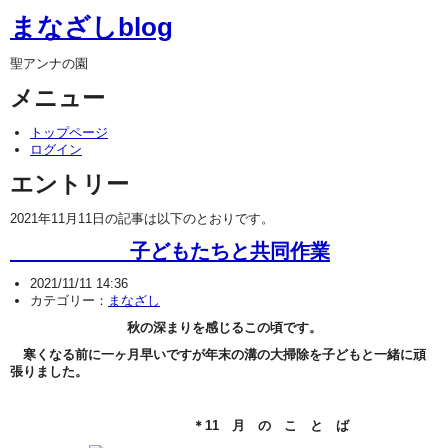
まなざしblog
聖アンナの園
メニュー
トップページ
ログイン
エントリー
2021年11月11日の記事は以下のとおりです。
子どもたちと共同作業
2021/11/11 14:36
カテゴリー：
まなざし
秋の深まりを感じるこの頃です。
寒くなる前に一ヶ月早いですが年末の溝の大掃除を子どもと一緒に頑
張りました。
＊11 月 の こ と ば