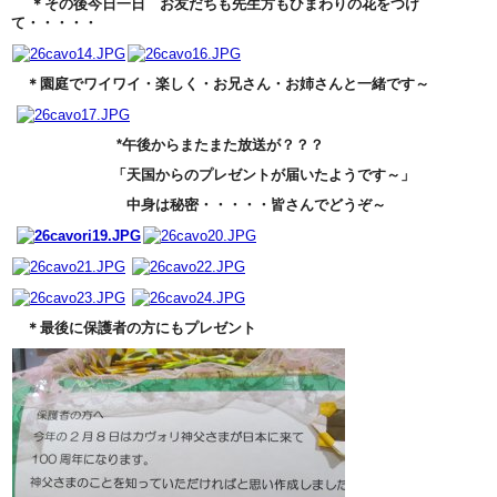
＊その後今日一日 お友だちも先生方もひまわりの花をつけ
て・・・・・
＊園庭でワイワイ・楽しく・お兄さん・お姉さんと一緒です～
*午後からまたまた放送が？？？
「天国からのプレゼントが届いたようです～」
中身は秘密・・・・・皆さんでどうぞ～
＊最後に保護者の方にもプレゼント