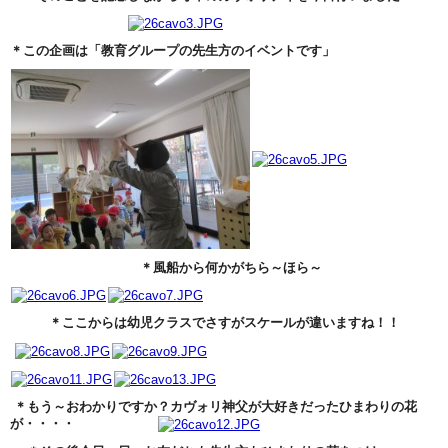
＊この企画は「教育グループの先生方のイベントです」
＊風船から何かがちら～ほら～
＊ここからは幼児クラスでさすがスケールが違いますね！！
＊もう～おわかりですか？カヴォリ神父が大好きだったひまわりの花
が・・・・