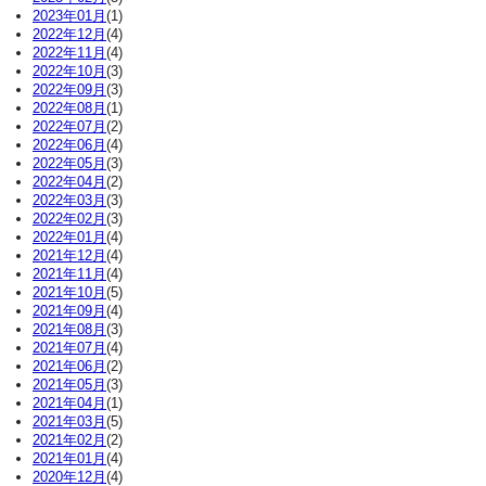
2023年01月
(1)
2022年12月
(4)
2022年11月
(4)
2022年10月
(3)
2022年09月
(3)
2022年08月
(1)
2022年07月
(2)
2022年06月
(4)
2022年05月
(3)
2022年04月
(2)
2022年03月
(3)
2022年02月
(3)
2022年01月
(4)
2021年12月
(4)
2021年11月
(4)
2021年10月
(5)
2021年09月
(4)
2021年08月
(3)
2021年07月
(4)
2021年06月
(2)
2021年05月
(3)
2021年04月
(1)
2021年03月
(5)
2021年02月
(2)
2021年01月
(4)
2020年12月
(4)