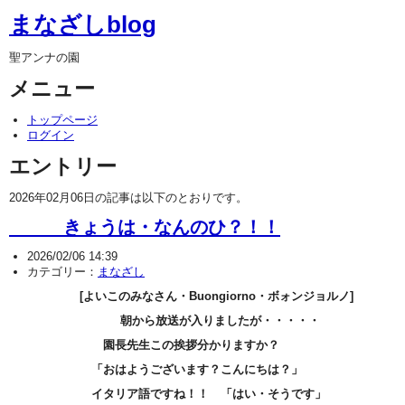
まなざしblog
聖アンナの園
メニュー
トップページ
ログイン
エントリー
2026年02月06日の記事は以下のとおりです。
きょうは・なんのひ？！！
2026/02/06 14:39
カテゴリー：
まなざし
[よいこのみなさん・Buongiorno・ボォンジョルノ]
朝から放送が入りましたが・・・・・
園長先生この挨拶分かりますか？
「おはようございます？こんにちは？」
イタリア語ですね！！ 「はい・そうです」