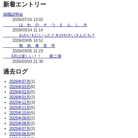
新着エントリー
就職説明会
2026/07/15 13:02
は れ の そ つ え ん し き
2026/03/14 11:14
おかいもにいったときのやさいさんたち？
2026/03/05 14:51
救 急 車 見 学
2026/03/05 11:23
3月は楽しい！！ 第ニ弾
2026/03/03 21:30
過去ログ
2026年07月
(1)
2026年03月
(6)
2026年02月
(5)
2026年01月
(2)
2025年12月
(3)
2025年11月
(5)
2025年10月
(5)
2025年09月
(2)
2025年08月
(2)
2025年07月
(2)
2025年06月
(8)