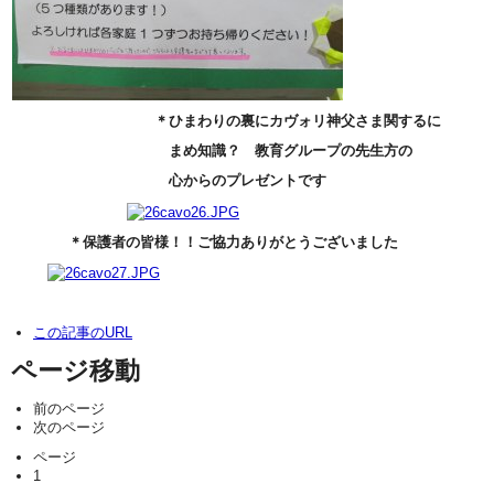
＊ひまわりの裏にカヴォリ神父さま関するに
まめ知識？ 教育グループの先生方の
心からのプレゼントです
＊保護者の皆様！！ご協力ありがとうございました
この記事のURL
ページ移動
前のページ
次のページ
ページ
1