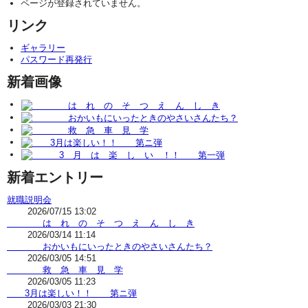
ページが登録されていません。
リンク
ギャラリー
パスワード再発行
新着画像
新着エントリー
就職説明会
2026/07/15 13:02
は れ の そ つ え ん し き
2026/03/14 11:14
おかいもにいったときのやさいさんたち？
2026/03/05 14:51
救 急 車 見 学
2026/03/05 11:23
3月は楽しい！！ 第ニ弾
2026/03/03 21:30