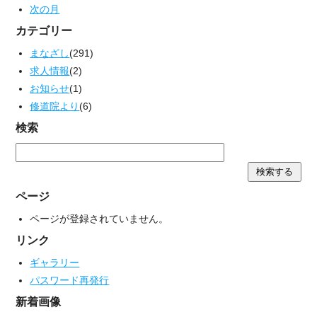
次の月
カテゴリー
まなざし
(291)
求人情報
(2)
お知らせ
(1)
修道院より
(6)
検索
ページ
ページが登録されていません。
リンク
ギャラリー
パスワード再発行
新着画像