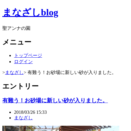
まなざしblog
聖アンナの園
メニュー
トップページ
ログイン
>
まなざし
> 有難う！お砂場に新しい砂が入りました。
エントリー
有難う！お砂場に新しい砂が入りました。
2018/03/26 15:33
まなざし