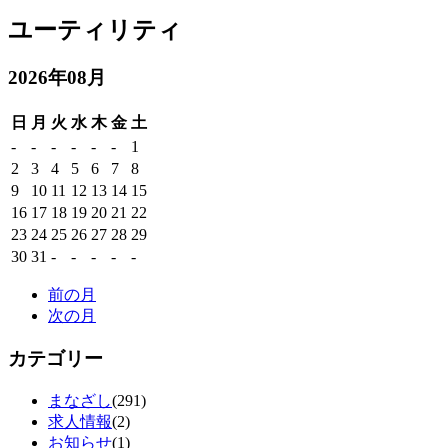
ユーティリティ
2026年08月
日
月
火
水
木
金
土
-
-
-
-
-
-
1
2
3
4
5
6
7
8
9
10
11
12
13
14
15
16
17
18
19
20
21
22
23
24
25
26
27
28
29
30
31
-
-
-
-
-
前の月
次の月
カテゴリー
まなざし
(291)
求人情報
(2)
お知らせ
(1)