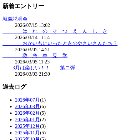
新着エントリー
就職説明会
2026/07/15 13:02
は れ の そ つ え ん し き
2026/03/14 11:14
おかいもにいったときのやさいさんたち？
2026/03/05 14:51
救 急 車 見 学
2026/03/05 11:23
3月は楽しい！！ 第ニ弾
2026/03/03 21:30
過去ログ
2026年07月
(1)
2026年03月
(6)
2026年02月
(5)
2026年01月
(2)
2025年12月
(3)
2025年11月
(5)
2025年10月
(5)