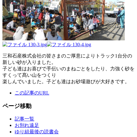
三和石産株式会社の皆さまのご厚意によりトラック1台分の
新しい砂が入りました。
子ども達はお喜びで手伝いのまねごとをしたり、力強く砂を
すくって髙い山をつくり
楽しんでいました。子ども達はお砂場遊びが大好きです。
この記事のURL
ページ移動
記事一覧
お別れ遠足
ゆり組最後の読書会