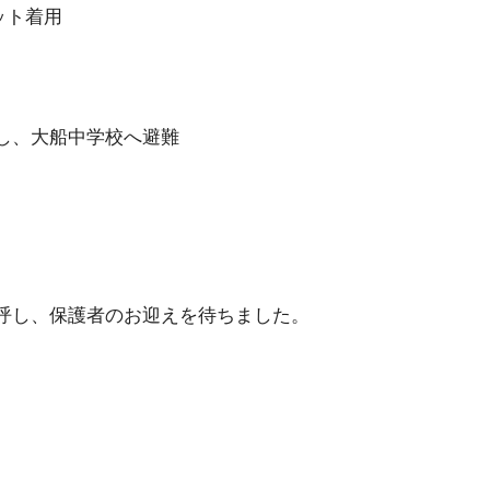
ット着用
事を想定し、大船中学校へ避難
し、保護者のお迎えを待ちました。