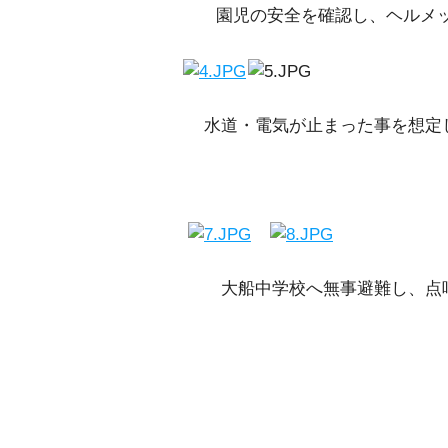
園児の安全を確認し、ヘルメ
水道・電気が止まった
大船中学校へ無事避難し、点呼