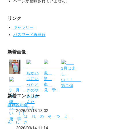
ページが登録されていません。
リンク
ギャラリー
パスワード再発行
新着画像
新着エントリー
就職説明会
2026/07/15 13:02
は れ の そ つ え
ん し き
2026/03/14 11:14