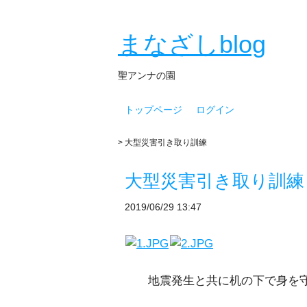
まなざしblog
聖アンナの園
トップページ
ログイン
> 大型災害引き取り訓練
大型災害引き取り訓練
2019/06/29 13:47
地震発生と共に机の下で身を守