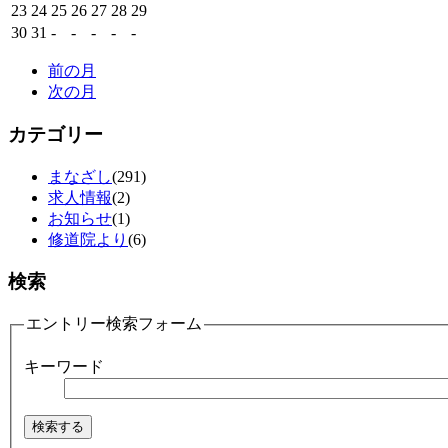
23
24
25
26
27
28
29
30
31
-
-
-
-
-
前の月
次の月
カテゴリー
まなざし
(291)
求人情報
(2)
お知らせ
(1)
修道院より
(6)
検索
エントリー検索フォーム
キーワード