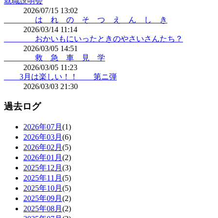
就職説明会
2026/07/15 13:02
は れ の そ つ え ん し き
2026/03/14 11:14
おかいもにいったときのやさいさんたち？
2026/03/05 14:51
救 急 車 見 学
2026/03/05 11:23
3月は楽しい！！ 第ニ弾
2026/03/03 21:30
過去ログ
2026年07月
(1)
2026年03月
(6)
2026年02月
(5)
2026年01月
(2)
2025年12月
(3)
2025年11月
(5)
2025年10月
(5)
2025年09月
(2)
2025年08月
(2)