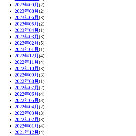
2023年09月
(2)
2023年08月
(2)
2023年06月
(3)
2023年05月
(2)
2023年04月
(1)
2023年03月
(3)
2023年02月
(5)
2023年01月
(1)
2022年12月
(4)
2022年11月
(4)
2022年10月
(3)
2022年09月
(3)
2022年08月
(1)
2022年07月
(2)
2022年06月
(4)
2022年05月
(3)
2022年04月
(2)
2022年03月
(3)
2022年02月
(3)
2022年01月
(4)
2021年12月
(4)