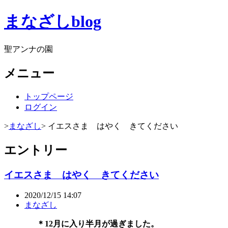
まなざしblog
聖アンナの園
メニュー
トップページ
ログイン
>
まなざし
> イエスさま はやく きてください
エントリー
イエスさま はやく きてください
2020/12/15 14:07
まなざし
＊12月に入り半月が過ぎました。