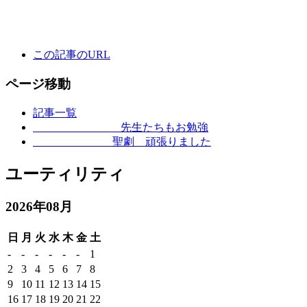
この記事のURL
ページ移動
記事一覧
先生たちもお勉強
聖劇 頑張りました
ユーティリティ
2026年08月
日
月
火
水
木
金
土
-
-
-
-
-
-
1
2
3
4
5
6
7
8
9
10
11
12
13
14
15
16
17
18
19
20
21
22