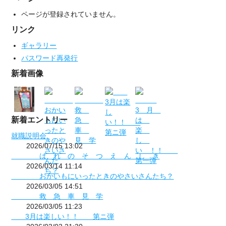
ページが登録されていません。
リンク
ギャラリー
パスワード再発行
新着画像
新着エントリー
就職説明会
2026/07/15 13:02
は れ の そ つ え ん し き
2026/03/14 11:14
おかいもにいったときのやさいさんたち？
2026/03/05 14:51
救 急 車 見 学
2026/03/05 11:23
3月は楽しい！！ 第ニ弾