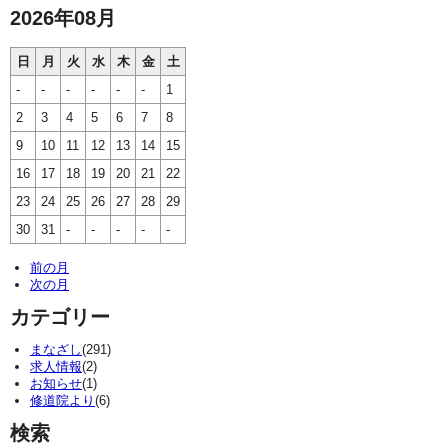
2026年08月
日
月
火
水
木
金
土
-
-
-
-
-
-
1
2
3
4
5
6
7
8
9
10
11
12
13
14
15
16
17
18
19
20
21
22
23
24
25
26
27
28
29
30
31
-
-
-
-
-
前の月
次の月
カテゴリー
まなざし
(291)
求人情報
(2)
お知らせ
(1)
修道院より
(6)
検索