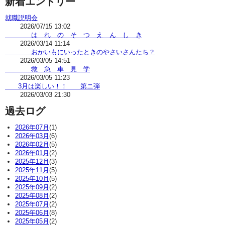
新着エントリー
就職説明会
2026/07/15 13:02
は れ の そ つ え ん し き
2026/03/14 11:14
おかいもにいったときのやさいさんたち？
2026/03/05 14:51
救 急 車 見 学
2026/03/05 11:23
3月は楽しい！！ 第ニ弾
2026/03/03 21:30
過去ログ
2026年07月
(1)
2026年03月
(6)
2026年02月
(5)
2026年01月
(2)
2025年12月
(3)
2025年11月
(5)
2025年10月
(5)
2025年09月
(2)
2025年08月
(2)
2025年07月
(2)
2025年06月
(8)
2025年05月
(2)