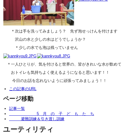
＊次は手を洗ってみましょう？ 先ず泡せっけんを付けます
沢山の水と少しの水はどうでしょうか？
＊少しの水でも泡は残っていません
＊一人ひとりが、気を付けると世界の、皆がきれいな水が飲めて
おトイレも気持ちよく使えるようになると思います！！
今日のお話を忘れないように頑張ってみましょう！！
この記事のURL
ページ移動
記事一覧
5 月 の 子 ど も た ち
避難訓練＆引き渡し訓練
ユーティリティ