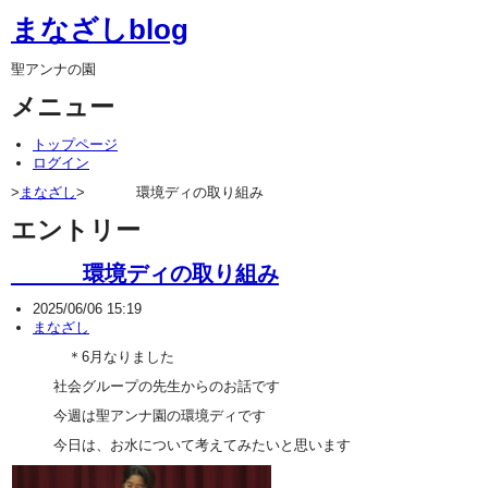
まなざしblog
聖アンナの園
メニュー
トップページ
ログイン
>
まなざし
> 環境ディの取り組み
エントリー
環境ディの取り組み
2025/06/06 15:19
まなざし
＊6月なりました
社会グループの先生からのお話です
今週は聖アンナ園の環境ディです
今日は、お水について考えてみたいと思います